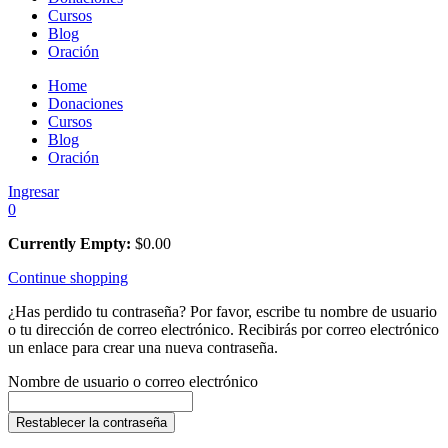
Cursos
Blog
Oración
Home
Donaciones
Cursos
Blog
Oración
Ingresar
0
Currently Empty:
$
0.00
Continue shopping
¿Has perdido tu contraseña? Por favor, escribe tu nombre de usuario
o tu dirección de correo electrónico. Recibirás por correo electrónico
un enlace para crear una nueva contraseña.
Nombre de usuario o correo electrónico
Restablecer la contraseña