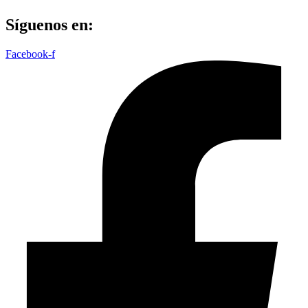
Síguenos en:
Facebook-f