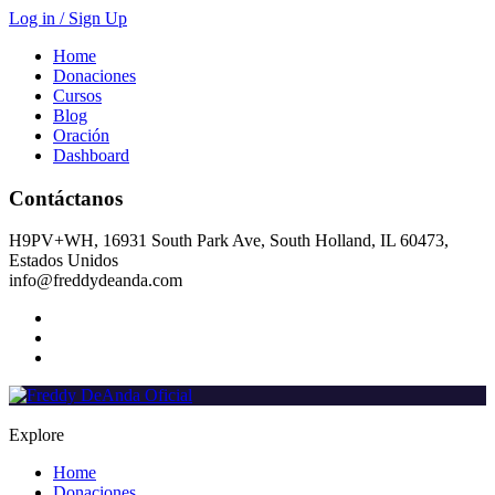
Log in / Sign Up
Home
Donaciones
Cursos
Blog
Oración
Dashboard
Contáctanos
H9PV+WH, 16931 South Park Ave, South Holland, IL 60473,
Estados Unidos
info@freddydeanda.com
Explore
Home
Donaciones