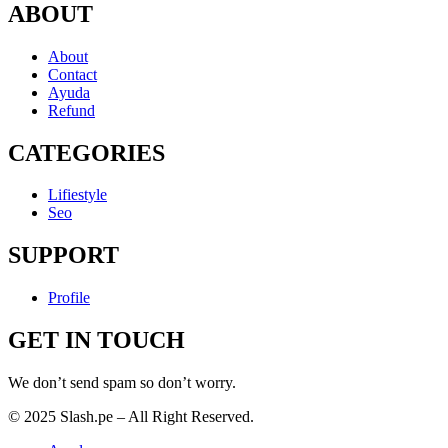
ABOUT
About
Contact
Ayuda
Refund
CATEGORIES
Lifiestyle
Seo
SUPPORT
Profile
GET IN TOUCH
We don’t send spam so don’t worry.
© 2025 Slash.pe – All Right Reserved.