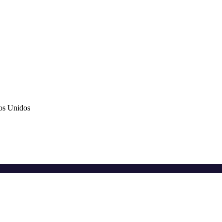
os Unidos