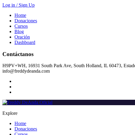
Log in / Sign Up
Home
Donaciones
Cursos
Blog
Oración
Dashboard
Contáctanos
H9PV+WH, 16931 South Park Ave, South Holland, IL 60473, Estad
info@freddydeanda.com
Explore
Home
Donaciones
Cursos