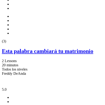
(3)
Esta palabra cambiará tu matrimonio
2 Lessons
20
minutos
Todos los niveles
Freddy DeAnda
5.0