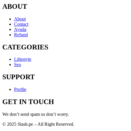
ABOUT
About
Contact
Ayuda
Refund
CATEGORIES
Lifiestyle
Seo
SUPPORT
Profile
GET IN TOUCH
We don’t send spam so don’t worry.
© 2025 Slash.pe – All Right Reserved.