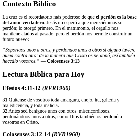
Contexto Bíblico
La cruz es el recordatorio más poderoso de que
el perdón es la base
del amor verdadero
. Jesús no esperó a que mereciéramos su
perdón; lo otorgó primero. En el matrimonio, el orgullo nos
mantiene atados al pasado, pero el perdón nos permite construir un
futuro nuevo:
“Soportaos unos a otros, y perdonaos unos a otros si alguno tuviere
queja contra otro; de la manera que Cristo os perdonó, así también
hacedlo vosotros.”
—
Colosenses 3:13
Lectura Bíblica para Hoy
Efesios 4:31-32
(RVR1960)
31
Quítense de vosotros toda amargura, enojo, ira, gritería y
maledicencia, y toda malicia.
32
Antes sed benignos unos con otros, misericordiosos,
perdonándoos unos a otros, como Dios también os perdonó a
vosotros en Cristo.
Colosenses 3:12-14
(RVR1960)