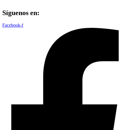
Síguenos en:
Facebook-f