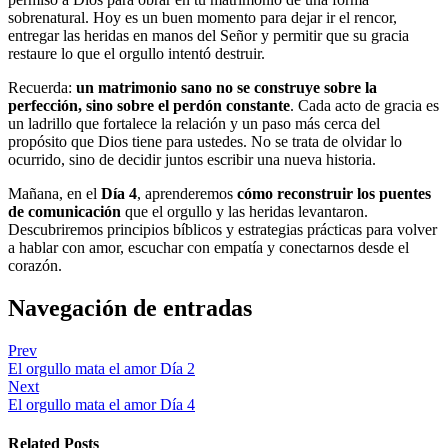
sobrenatural. Hoy es un buen momento para dejar ir el rencor,
entregar las heridas en manos del Señor y permitir que su gracia
restaure lo que el orgullo intentó destruir.
Recuerda:
un matrimonio sano no se construye sobre la
perfección, sino sobre el perdón constante
. Cada acto de gracia es
un ladrillo que fortalece la relación y un paso más cerca del
propósito que Dios tiene para ustedes. No se trata de olvidar lo
ocurrido, sino de decidir juntos escribir una nueva historia.
Mañana, en el
Día 4
, aprenderemos
cómo reconstruir los puentes
de comunicación
que el orgullo y las heridas levantaron.
Descubriremos principios bíblicos y estrategias prácticas para volver
a hablar con amor, escuchar con empatía y conectarnos desde el
corazón.
Navegación de entradas
Prev
El orgullo mata el amor Día 2
Next
El orgullo mata el amor Día 4
Related Posts