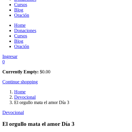
Cursos
Blog
Oración
Home
Donaciones
Cursos
Blog
Oración
Ingresar
0
Currently Empty:
$
0.00
Continue shopping
Home
Devocional
El orgullo mata el amor Día 3
Devocional
El orgullo mata el amor Día 3