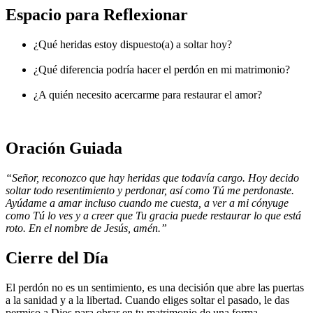
Espacio para Reflexionar
¿Qué heridas estoy dispuesto(a) a soltar hoy?
¿Qué diferencia podría hacer el perdón en mi matrimonio?
¿A quién necesito acercarme para restaurar el amor?
Oración Guiada
“Señor, reconozco que hay heridas que todavía cargo. Hoy decido
soltar todo resentimiento y perdonar, así como Tú me perdonaste.
Ayúdame a amar incluso cuando me cuesta, a ver a mi cónyuge
como Tú lo ves y a creer que Tu gracia puede restaurar lo que está
roto. En el nombre de Jesús, amén.”
Cierre del Día
El perdón no es un sentimiento, es una decisión que abre las puertas
a la sanidad y a la libertad. Cuando eliges soltar el pasado, le das
permiso a Dios para obrar en tu matrimonio de una forma