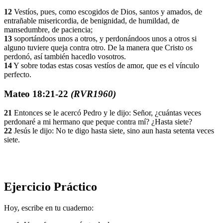
12
Vestíos, pues, como escogidos de Dios, santos y amados, de
entrañable misericordia, de benignidad, de humildad, de
mansedumbre, de paciencia;
13
soportándoos unos a otros, y perdonándoos unos a otros si
alguno tuviere queja contra otro. De la manera que Cristo os
perdonó, así también hacedlo vosotros.
14
Y sobre todas estas cosas vestíos de amor, que es el vínculo
perfecto.
Mateo 18:21-22
(RVR1960)
21
Entonces se le acercó Pedro y le dijo: Señor, ¿cuántas veces
perdonaré a mi hermano que peque contra mí? ¿Hasta siete?
22
Jesús le dijo: No te digo hasta siete, sino aun hasta setenta veces
siete.
Ejercicio Práctico
Hoy, escribe en tu cuaderno: