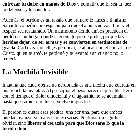
entregar tu dolor en manos de Dios
y permitir que Él sea tu juez,
tu defensor y tu sanador.
Además, el perdón es un regalo que primero te haces a ti mismo.
Sanar tu corazón abre espacio para que el amor vuelva a fluir y el
respeto sea restaurado. Un matrimonio donde ambos practican el
perdón es un hogar donde el enemigo pierde poder, porque
las
heridas dejan de ser armas y se convierten en testimonios de
gracia
. Cada vez que eliges perdonar, te alineas con el corazón de
Cristo, quien te amó, te perdonó y te levantó aun cuando no lo
merecías.
La Mochila Invisible
Imagina que cada ofensa no perdonada es una piedra que guardas en
una mochila invisible. Al principio, el peso parece soportable. Pero
con el tiempo, el dolor emocional y el agotamiento se acumulan
hasta que caminar juntos se vuelve imposible.
El perdón es quitar esas piedras, una por una, para que ambos
puedan avanzar sin cargas innecesarias. Perdonar no significa
olvidar, sino
liberar el corazón para que Dios sane lo que la
herida dejó
.