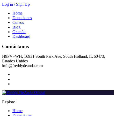
Log in / Sign Up
Home
Donaciones
Cursos
Blog
Oración
Dashboard
Contáctanos
H9PV+WH, 16931 South Park Ave, South Holland, IL 60473,
Estados Unidos
info@freddydeanda.com
Explore
Home
Donaciones