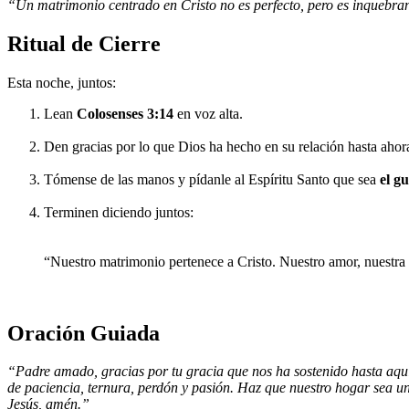
“Un matrimonio centrado en Cristo no es perfecto, pero es inquebra
Ritual de Cierre
Esta noche, juntos:
Lean
Colosenses 3:14
en voz alta.
Den gracias por lo que Dios ha hecho en su relación hasta ahor
Tómense de las manos y pídanle al Espíritu Santo que sea
el g
Terminen diciendo juntos:
“Nuestro matrimonio pertenece a Cristo. Nuestro amor, nuestra 
Oración Guiada
“Padre amado, gracias por tu gracia que nos ha sostenido hasta aq
de paciencia, ternura, perdón y pasión. Haz que nuestro hogar sea u
Jesús, amén.”