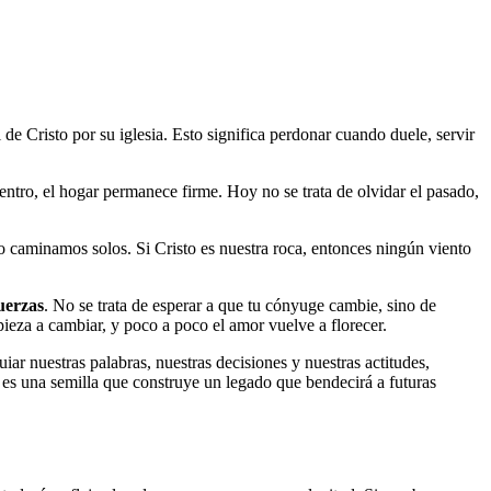
l de Cristo por su iglesia. Esto significa perdonar cuando duele, servir
entro, el hogar permanece firme. Hoy no se trata de olvidar el pasado,
o caminamos solos. Si Cristo es nuestra roca, entonces ningún viento
uerzas
. No se trata de esperar a que tu cónyuge cambie, sino de
eza a cambiar, y poco a poco el amor vuelve a florecer.
iar nuestras palabras, nuestras decisiones y nuestras actitudes,
 es una semilla que construye un legado que bendecirá a futuras