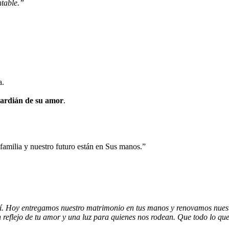
ntable.”
a.
uardián de su amor
.
familia y nuestro futuro están en Sus manos.”
uí. Hoy entregamos nuestro matrimonio en tus manos y renovamos nues
n reflejo de tu amor y una luz para quienes nos rodean. Que todo lo q