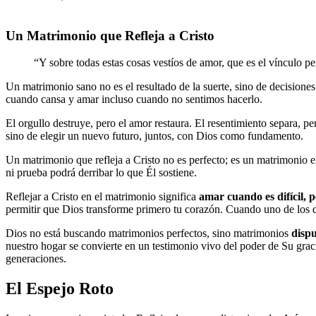
Un Matrimonio que Refleja a Cristo
“Y sobre todas estas cosas vestíos de amor, que es el vínculo pe
Un matrimonio sano no es el resultado de la suerte, sino de decisiones d
cuando cansa y amar incluso cuando no sentimos hacerlo.
El orgullo destruye, pero el amor restaura. El resentimiento separa, p
sino de elegir un nuevo futuro, juntos, con Dios como fundamento.
Un matrimonio que refleja a Cristo no es perfecto; es un matrimonio e
ni prueba podrá derribar lo que Él sostiene.
Reflejar a Cristo en el matrimonio significa
amar cuando es difícil, 
permitir que Dios transforme primero tu corazón. Cuando uno de los d
Dios no está buscando matrimonios perfectos, sino matrimonios
dispu
nuestro hogar se convierte en un testimonio vivo del poder de Su gra
generaciones.
El Espejo Roto