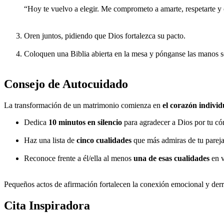
“Hoy te vuelvo a elegir. Me comprometo a amarte, respetarte y c
Oren juntos, pidiendo que Dios fortalezca su pacto.
Coloquen una Biblia abierta en la mesa y pónganse las manos s
Consejo de Autocuidado
La transformación de un matrimonio comienza en
el corazón individ
Dedica
10 minutos en silencio
para agradecer a Dios por tu c
Haz una lista de
cinco cualidades
que más admiras de tu pareja
Reconoce frente a él/ella al menos
una de esas cualidades
en v
Pequeños actos de afirmación fortalecen la conexión emocional y derri
Cita Inspiradora