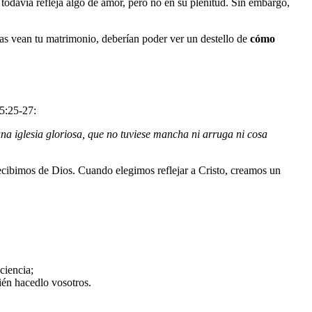
: todavía refleja algo de amor, pero no en su plenitud. Sin embargo,
as vean tu matrimonio, deberían poder ver un destello de
cómo
 5:25-27:
una iglesia gloriosa, que no tuviese mancha ni arruga ni cosa
ecibimos de Dios. Cuando elegimos reflejar a Cristo, creamos un
ciencia;
ién hacedlo vosotros.