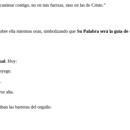
aminar contigo, no en mis fuerzas, sino en las de Cristo.”
obre ella mientras oran, simbolizando que
Su Palabra será la guía de
ual
. Hoy:
ónyuge.
.
oz alta.
ban las barreras del orgullo.