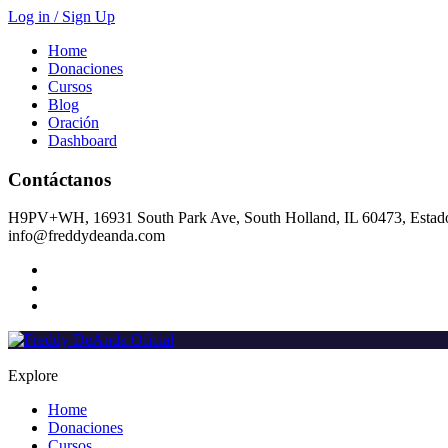
Log in / Sign Up
Home
Donaciones
Cursos
Blog
Oración
Dashboard
Contáctanos
H9PV+WH, 16931 South Park Ave, South Holland, IL 60473, Estad
info@freddydeanda.com
Explore
Home
Donaciones
Cursos