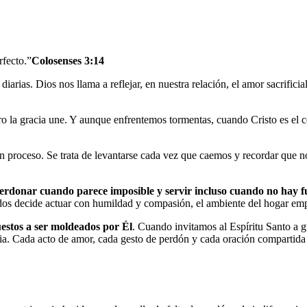
rfecto.”
Colosenses 3:14
iarias. Dios nos llama a reflejar, en nuestra relación, el amor sacrificia
ero la gracia une. Y aunque enfrentemos tormentas, cuando Cristo es el c
n proceso. Se trata de levantarse cada vez que caemos y recordar que n
perdonar cuando parece imposible y servir incluso cuando no hay f
os decide actuar con humildad y compasión, el ambiente del hogar empi
estos a ser moldeados por Él
. Cuando invitamos al Espíritu Santo a gu
cia. Cada acto de amor, cada gesto de perdón y cada oración compartida