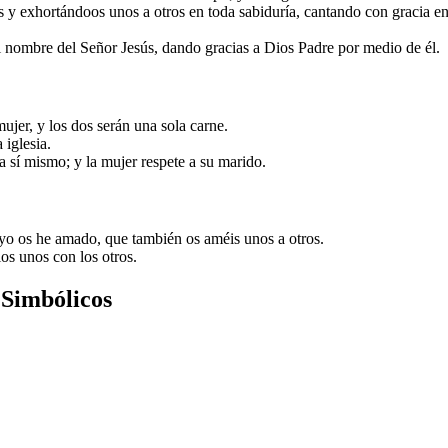
y exhortándoos unos a otros en toda sabiduría, cantando con gracia en
l nombre del Señor Jesús, dando gracias a Dios Padre por medio de él.
ujer, y los dos serán una sola carne.
 iglesia.
sí mismo; y la mujer respete a su marido.
o os he amado, que también os améis unos a otros.
os unos con los otros.
 Simbólicos