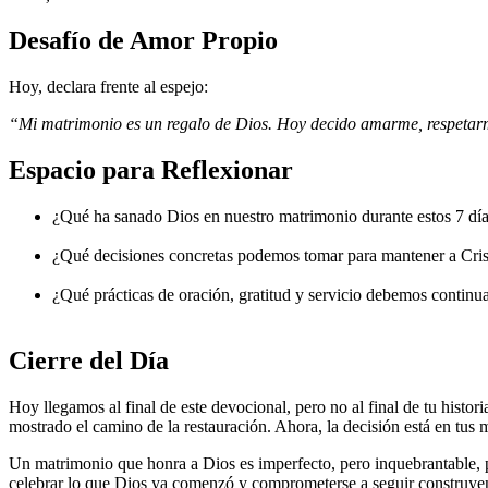
Desafío de Amor Propio
Hoy, declara frente al espejo:
“Mi matrimonio es un regalo de Dios. Hoy decido amarme, respetarm
Espacio para Reflexionar
¿Qué ha sanado Dios en nuestro matrimonio durante estos 7 dí
¿Qué decisiones concretas podemos tomar para mantener a Crist
¿Qué prácticas de oración, gratitud y servicio debemos continua
Cierre del Día
Hoy llegamos al final de este devocional, pero no al final de tu histori
mostrado el camino de la restauración. Ahora, la decisión está en tus 
Un matrimonio que honra a Dios es imperfecto, pero inquebrantable,
celebrar lo que Dios ya comenzó y comprometerse a seguir construyend