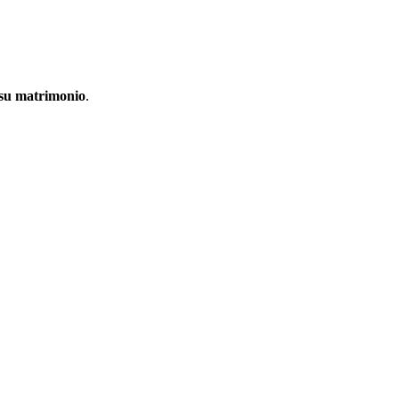
 su matrimonio
.