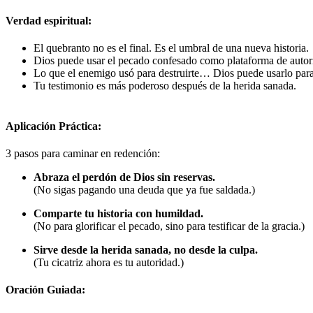
Verdad espiritual:
El quebranto no es el final. Es el umbral de una nueva historia.
Dios puede usar el pecado confesado como plataforma de autor
Lo que el enemigo usó para destruirte… Dios puede usarlo para 
Tu testimonio es más poderoso después de la herida sanada.
Aplicación Práctica:
3 pasos para caminar en redención:
Abraza el perdón de Dios sin reservas.
(No sigas pagando una deuda que ya fue saldada.)
Comparte tu historia con humildad.
(No para glorificar el pecado, sino para testificar de la gracia.)
Sirve desde la herida sanada, no desde la culpa.
(Tu cicatriz ahora es tu autoridad.)
Oración Guiada: