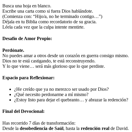
Busca una hoja en blanco.
Escribe una carta como si fuera Dios hablándote.
(Comienza con: “Hijo/a, no he terminado contigo…”)
Déjala en tu Biblia como recordatorio de su gracia.
Léela cada vez que la culpa intente mentirte.
Desafío de Amor Propio:
Perdónate.
No puedes amar a otros desde un corazón en guerra consigo mismo.
Dios no te está castigando, te está reconstruyendo.
Y lo que viene… será más glorioso que lo que perdiste.
Espacio para Reflexionar:
¿He creído que ya no merezco ser usado por Dios?
¿Qué necesito perdonarme a mí mismo?
¿Estoy listo para dejar el quebranto… y abrazar la redención?
Final del Devocional:
Has recorrido 7 días de transformación:
Desde la
desobediencia de Saúl
, hasta la
redención real
de David.