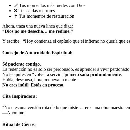
✅ Tus momentos más fuertes con Dios
❌ Tus caídas o errores
✝️ Tus momentos de restauración
Ahora, traza una nueva línea que diga:
“Dios no me desecha… me redime.”
Y escribe: “Hoy comienza el capítulo que el infierno no quería que es
Consejo de Autocuidado Espiritual:
Sé paciente contigo.
La redención no es solo ser perdonado, es aprender a vivir perdonado
No te apures en “volver a servir”; primero
sana profundamente
.
Habla, descansa, llora, renueva tu mente.
No eres inútil. Estás en proceso.
Cita Inspiradora:
“No eres una versión rota de lo que fuiste… eres una obra maestra en
—Anónimo
Ritual de Cierre: