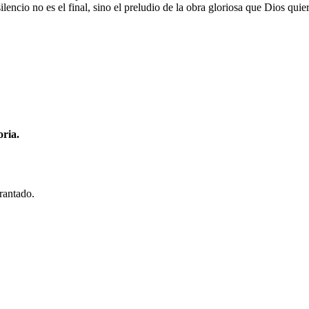
lencio no es el final, sino el preludio de la obra gloriosa que Dios quier
oria.
rantado.