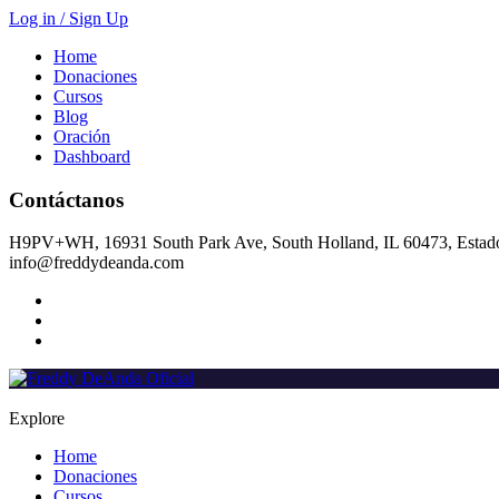
Log in / Sign Up
Home
Donaciones
Cursos
Blog
Oración
Dashboard
Contáctanos
H9PV+WH, 16931 South Park Ave, South Holland, IL 60473, Estad
info@freddydeanda.com
Explore
Home
Donaciones
Cursos