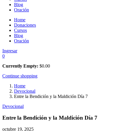
Blog
Oración
Home
Donaciones
Cursos
Blog
Oración
Ingresar
0
Currently Empty:
$
0.00
Continue shopping
Home
Devocional
Entre la Bendición y la Maldición Día 7
Devocional
Entre la Bendición y la Maldición Día 7
octubre 19, 2025