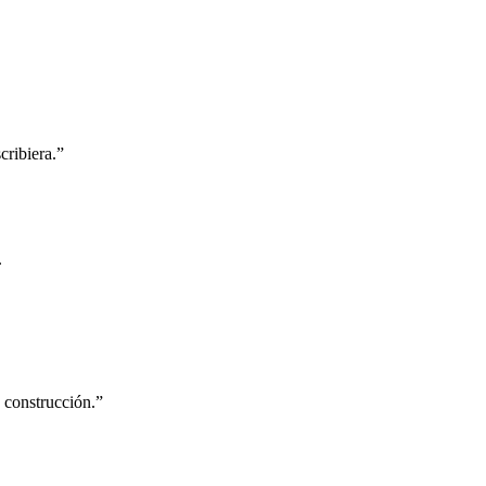
cribiera.”
.
 construcción.”